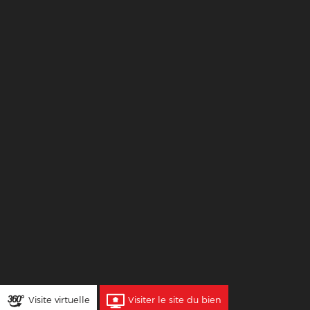
Visite virtuelle
Visiter le site du bien