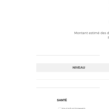
Montant estimé des dé
NIVEAU
SANTÉ
TOUT SÉLECTIONNER