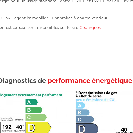
gie pour un usage standard : entre 1 270 € et 1 770 € par an. Prix 
1 54 - agent immobilier - Honoraires à charge vendeur.
ien est exposé sont disponibles sur le site
Géorisques
Diagnostics de
performance énergétique