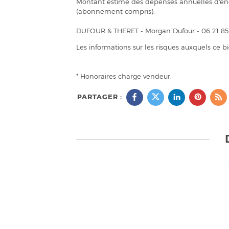
Montant estimé des dépenses annuelles d'éner
(abonnement compris).
DUFOUR & THERET - Morgan Dufour - 06 21 85 6
Les informations sur les risques auxquels ce b
* Honoraires charge vendeur.
PARTAGER :