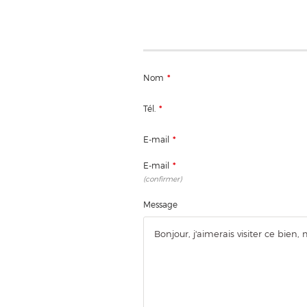
Nom
*
Tél.
*
E-mail
*
E-mail
*
(confirmer)
Message