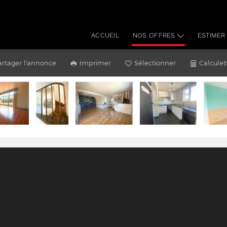
ACCUEIL
NOS OFFRES
ESTIMER
artager l'annonce
Imprimer
Sélectionner
Calculet