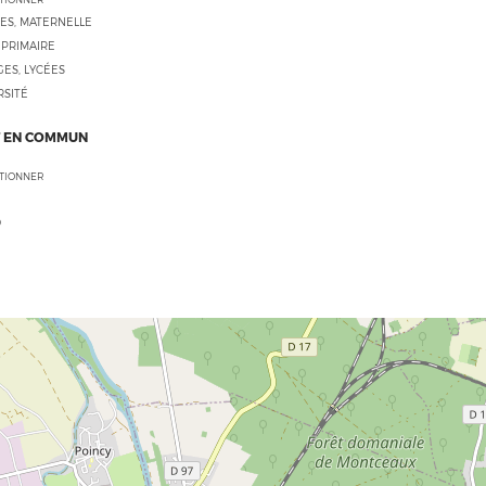
ES, MATERNELLE
 PRIMAIRE
ES, LYCÉES
RSITÉ
 EN COMMUN
CTIONNER
O