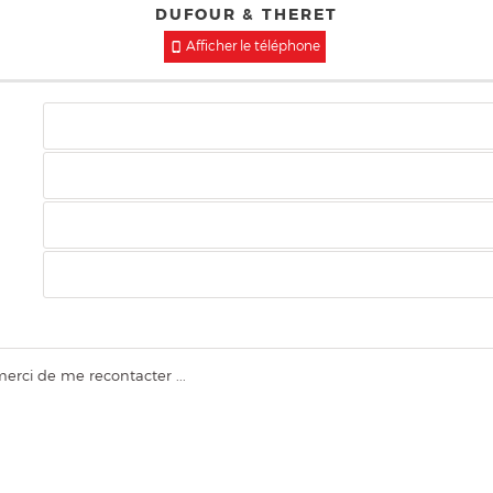
DUFOUR & THERET
Afficher le téléphone