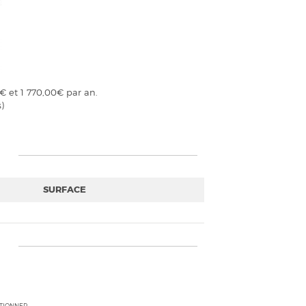
€ et 1 770,00€ par an.
)
SURFACE
CTIONNER