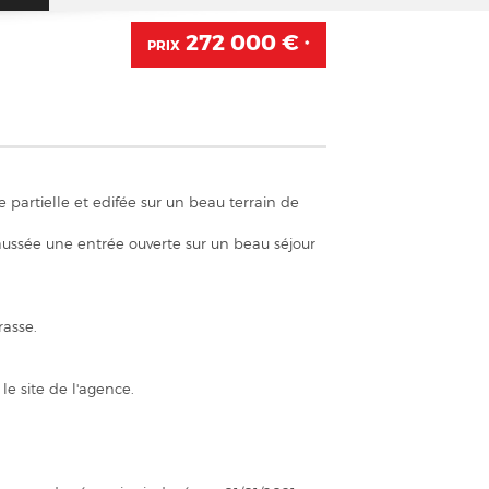
272 000 €
PRIX
*
 partielle et edifée sur un beau terrain de
ussée une entrée ouverte sur un beau séjour
rasse.
le site de l'agence.