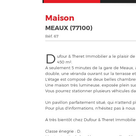
Maison
MEAUX (77100)
Réf.
67
D
ufour & Theret Immobilier a le plaisir d
450 m².
A seulement 5 minutes de la gare de Meaux, a
double, une véranda ouvrant sur la terrasse et 
L'étage est composé de deux belles chambres, 
Une maison très lumineuse, exposée plein sud
Vous pourrez stationner plusieurs véhicules dan
Un pavillon parfaitement situé, qui n'attend p
Pour plus d'informations, n'hésitez pas à nous 
A très bientôt chez Dufour & Theret Immobilier
Classe énegrie : D.