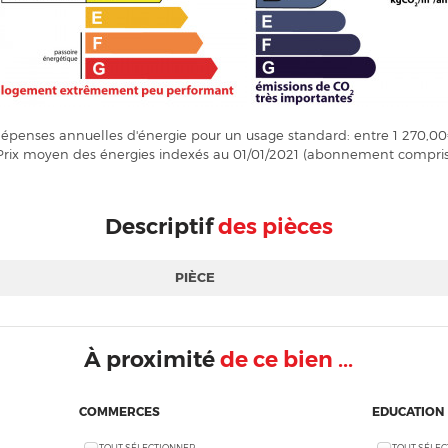
penses annuelles d'énergie pour un usage standard: entre 1 270,00
Prix moyen des énergies indexés au 01/01/2021 (abonnement compris
Descriptif
des pièces
PIÈCE
À proximité
de ce bien ...
COMMERCES
EDUCATION
TOUT SÉLECTIONNER
TOUT SÉLE