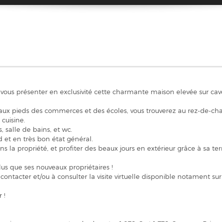
e vous présenter en exclusivité cette charmante maison elevée sur cave
ux pieds des commerces et des écoles, vous trouverez au rez-de-cha
cuisine.
salle de bains, et wc.
 et en très bon état général.
s la propriété, et profiter des beaux jours en extérieur grâce à sa ter
lus que ses nouveaux propriétaires !
contacter et/ou à consulter la visite virtuelle disponible notament sur 
 !